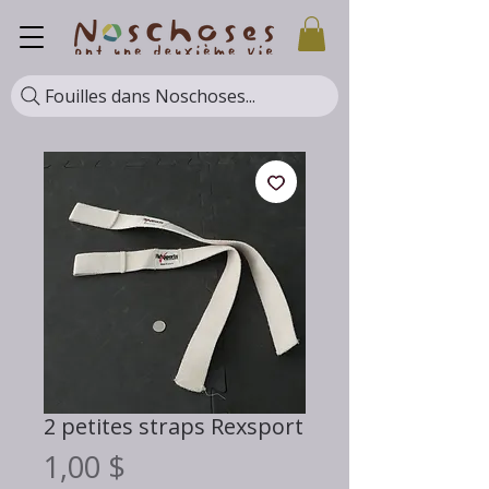
Fouilles dans Noschoses...
2 petites straps Rexsport
Prix
1,00 $