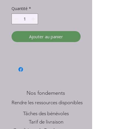
Quantité
*
Ajouter au panier
Nos fondements
​Rendre les ressources disponibles
Tâches des bénévoles
Tarif de livraison