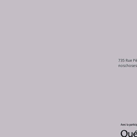
735 Rue Pè
noschose