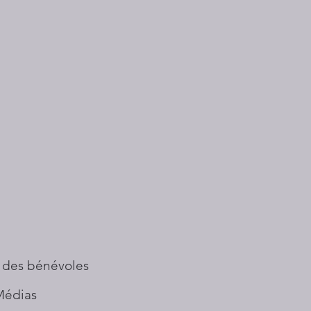
 des bénévoles
Médias