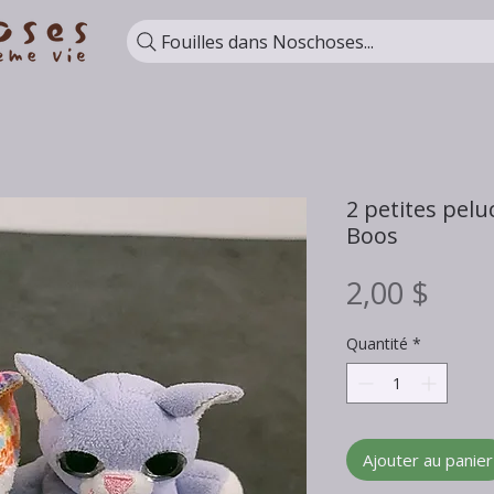
Fouilles dans Noschoses...
2 petites pel
Boos
Prix
2,00 $
Quantité
*
Ajouter au panier