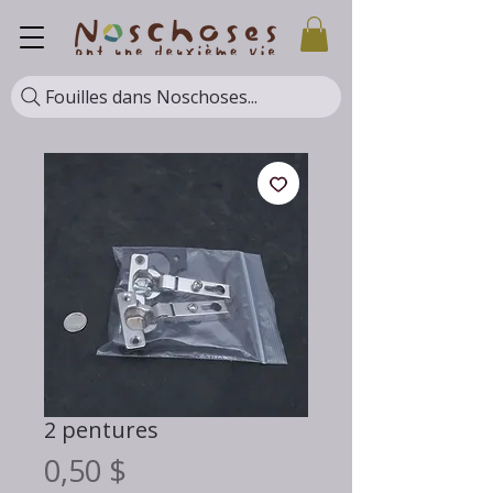
Fouilles dans Noschoses...
2 pentures
Prix
0,50 $