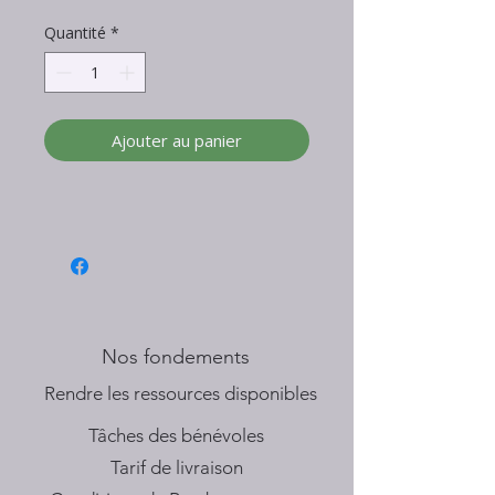
Quantité
*
Ajouter au panier
Nos fondements
​Rendre les ressources disponibles
Tâches des bénévoles
Tarif de livraison