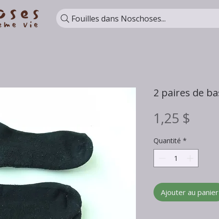
Fouilles dans Noschoses...
2 paires de bas
Prix
1,25 $
Quantité
*
Ajouter au panier