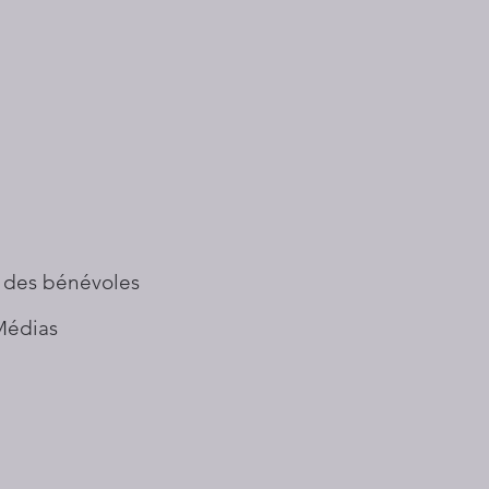
 des bénévoles
Médias