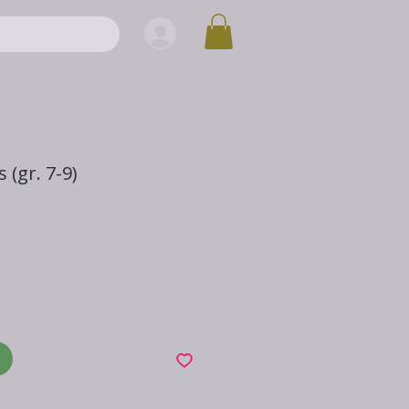
 (gr. 7-9)