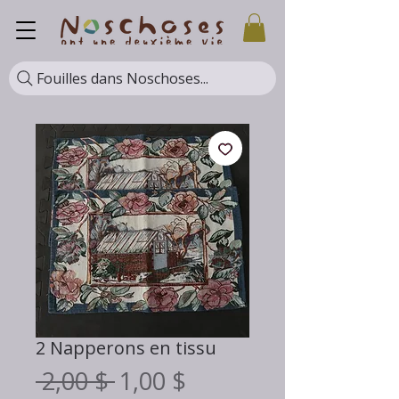
Fouilles dans Noschoses...
2 Napperons en tissu
Prix
Prix
 2,00 $ 
1,00 $