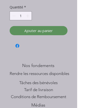
Quantité
*
Ajouter au panier
Nos fondements
​Rendre les ressources disponibles
Tâches des bénévoles
Tarif de livraison
Conditions de Remboursement
Médias