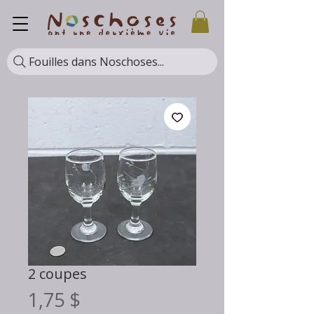
Fouilles dans Noschoses...
2 coupes
Prix
1,75 $