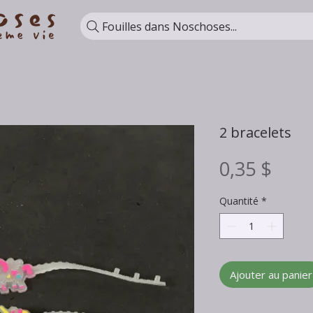
Fouilles dans Noschoses...
2 bracelets
Prix
0,35 $
Quantité
*
Ajouter au panier