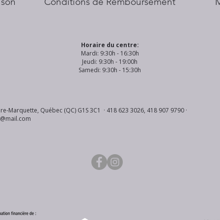
aison
Conditions de Remboursement
Horaire du centre:
Mardi: 9:30h - 16:30h
Jeudi: 9:30h - 19:00h
Samedi: 9:30h - 15:30h
re-Marquette, Québec (QC) G1S 3C1 · 418 623 3026, 418 907 9790 ·
s@mail.com