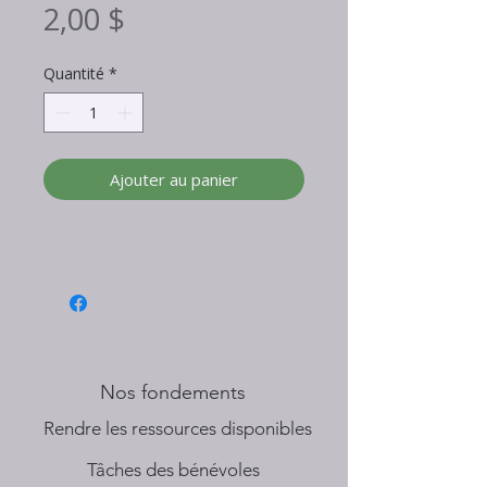
Prix
2,00 $
Quantité
*
Ajouter au panier
Nos fondements
​Rendre les ressources disponibles
Tâches des bénévoles