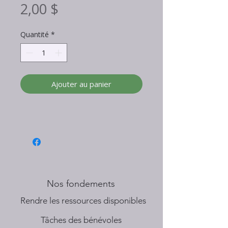
Prix
2,00 $
Quantité
*
Ajouter au panier
Nos fondements
​Rendre les ressources disponibles
Tâches des bénévoles