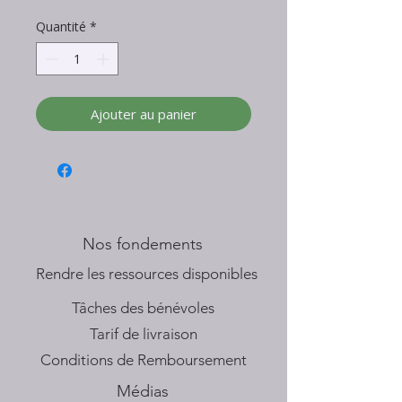
Quantité
*
Ajouter au panier
Nos fondements
​Rendre les ressources disponibles
Tâches des bénévoles
Tarif de livraison
Conditions de Remboursement
Médias