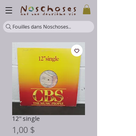
Fouilles dans Noschoses...
12'' single
Prix
1,00 $