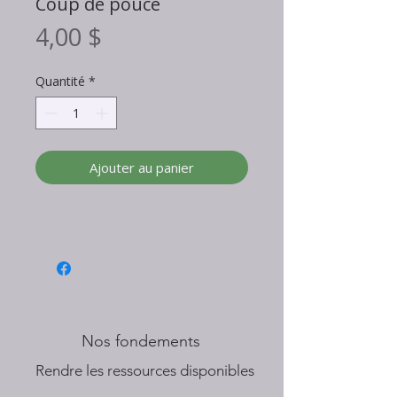
Coup de pouce
Prix
4,00 $
Quantité
*
Ajouter au panier
Nos fondements
​Rendre les ressources disponibles