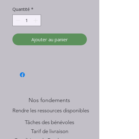
Quantité
*
Ajouter au panier
Nos fondements
​Rendre les ressources disponibles
Tâches des bénévoles
Tarif de livraison