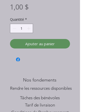
Prix
1,00 $
Quantité
*
Ajouter au panier
Nos fondements
​Rendre les ressources disponibles
Tâches des bénévoles
Tarif de livraison