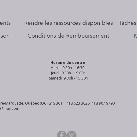
ents
​Rendre les ressources disponibles
Tâches
aison
Conditions de Remboursement
Horaire du centre:
Mardi: 9:30h - 16:30h
Jeudi: 9:30h - 19:00h
Samedi: 9:30h - 15:30h
re-Marquette, Québec (QC) G1S 3C1 · 418 623 3026, 418 907 9790 ·
s@mail.com