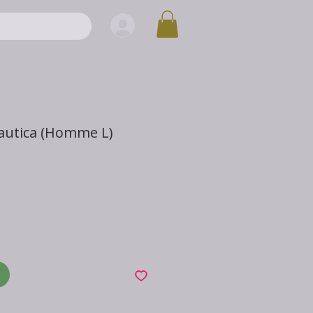
autica (Homme L)
x