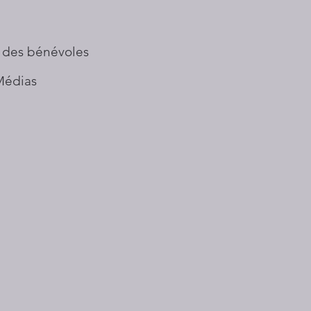
 des bénévoles
Médias