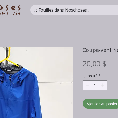
Fouilles dans Noschoses...
Coupe-vent N
Pri
20,00 $
Quantité
*
Ajouter au panier