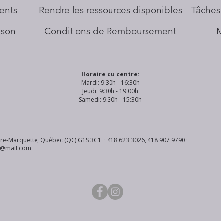
ents
​Rendre les ressources disponibles
Tâches
aison
Conditions de Remboursement
Horaire du centre:
Mardi: 9:30h - 16:30h
Jeudi: 9:30h - 19:00h
Samedi: 9:30h - 15:30h
re-Marquette, Québec (QC) G1S 3C1 · 418 623 3026, 418 907 9790 ·
s@mail.com