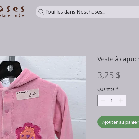
Fouilles dans Noschoses...
Veste à capuc
Prix
3,25 $
Quantité
*
Ajouter au panier