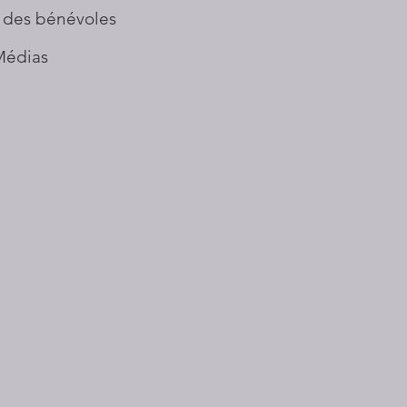
 des bénévoles
Médias