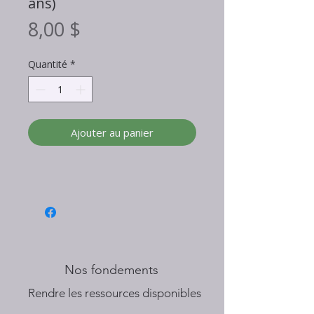
ans)
Prix
8,00 $
Quantité
*
Ajouter au panier
Nos fondements
​Rendre les ressources disponibles