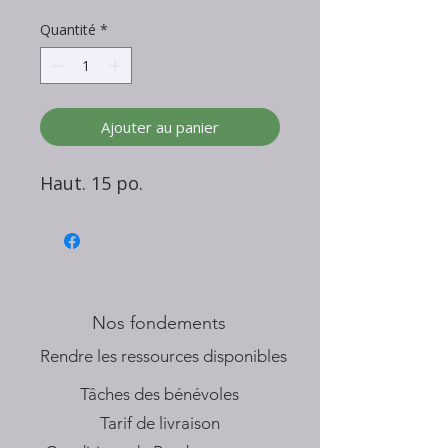
Quantité
*
Ajouter au panier
Haut. 15 po.
Nos fondements
​Rendre les ressources disponibles
Tâches des bénévoles
Tarif de livraison