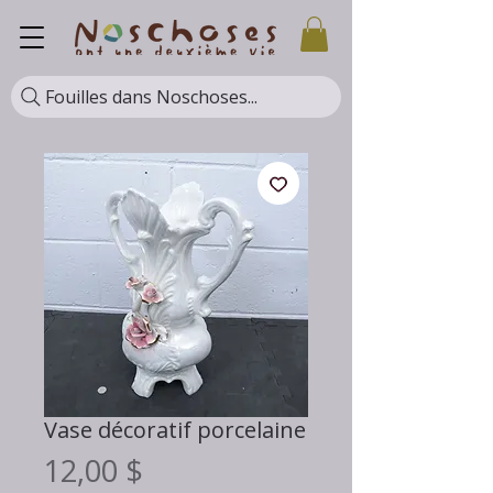
Fouilles dans Noschoses...
Vase décoratif porcelaine
Prix
12,00 $