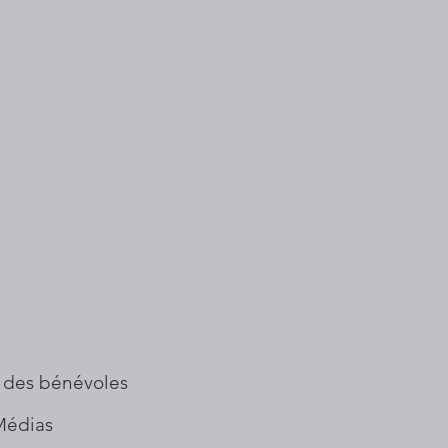
 des bénévoles
Médias