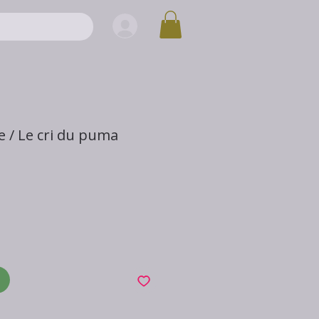
e / Le cri du puma