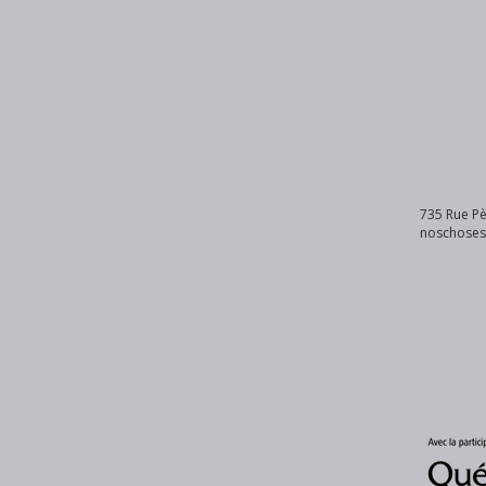
735 Rue Pè
noschose