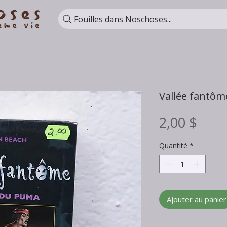
Fouilles dans Noschoses...
Vallée fantôm
Prix
2,00 $
Quantité
*
Ajouter au panier