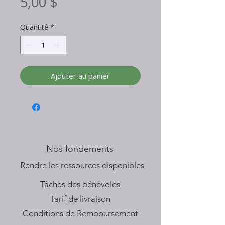
Prix
5,00 $
Quantité
*
Ajouter au panier
Nos fondements
​Rendre les ressources disponibles
Tâches des bénévoles
Tarif de livraison
Conditions de Remboursement