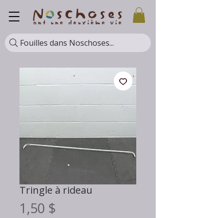
Fouilles dans Noschoses...
Tringle à rideau
Prix
1,50 $