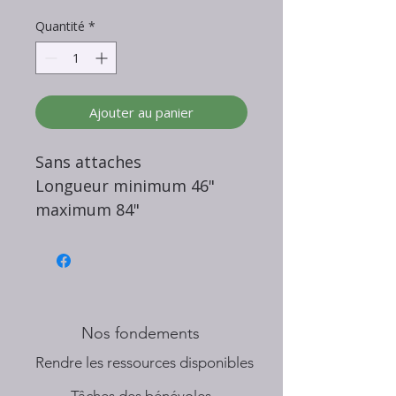
Quantité
*
Ajouter au panier
Sans attaches
Longueur minimum 46"
maximum 84"
Nos fondements
​Rendre les ressources disponibles