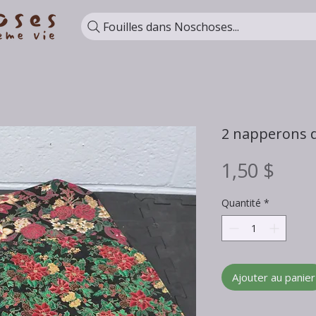
Fouilles dans Noschoses...
2 napperons 
Prix
1,50 $
Quantité
*
Ajouter au panier