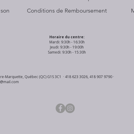
aison
Conditions de Remboursement
Horaire du centre:
Mardi: 9:30h - 16:30h
Jeudi: 9:30h - 19:00h
Samedi: 9:30h - 15:30h
re-Marquette, Québec (QC) G1S 3C1 · 418 623 3026, 418 907 9790 ·
s@mail.com