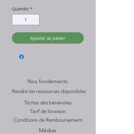
Quantité
*
Ajouter au panier
Nos fondements
​Rendre les ressources disponibles
Tâches des bénévoles
Tarif de livraison
Conditions de Remboursement
Médias