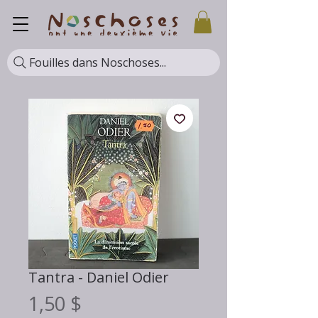
Fouilles dans Noschoses...
Tantra - Daniel Odier
Prix
1,50 $