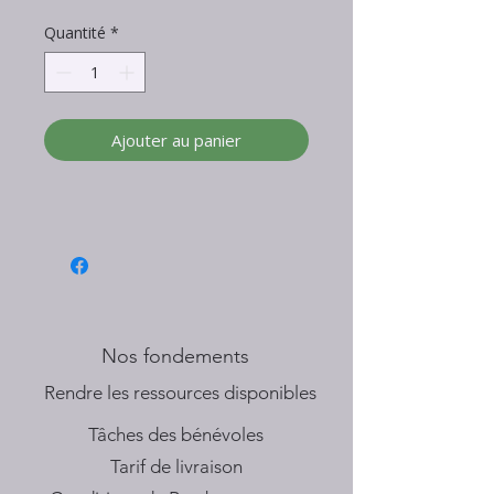
Quantité
*
Ajouter au panier
Nos fondements
​Rendre les ressources disponibles
Tâches des bénévoles
Tarif de livraison