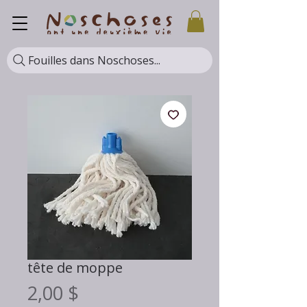
Fouilles dans Noschoses...
tête de moppe
Prix
2,00 $