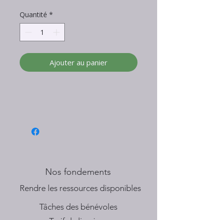
Quantité
*
Ajouter au panier
Nos fondements
​Rendre les ressources disponibles
Tâches des bénévoles