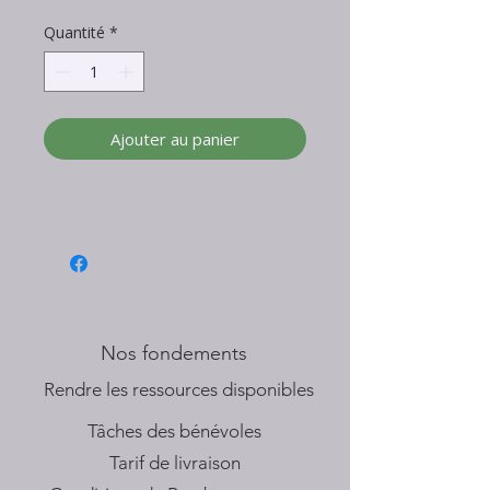
Quantité
*
Ajouter au panier
Nos fondements
​Rendre les ressources disponibles
Tâches des bénévoles
Tarif de livraison