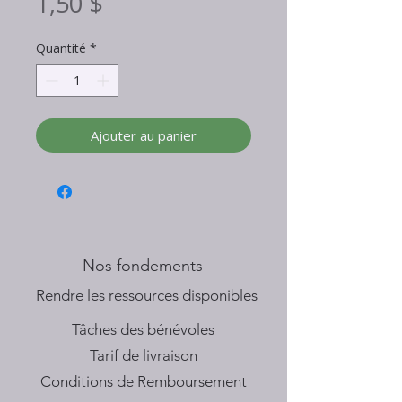
Prix
1,50 $
Quantité
*
Ajouter au panier
Nos fondements
​Rendre les ressources disponibles
Tâches des bénévoles
Tarif de livraison
Conditions de Remboursement