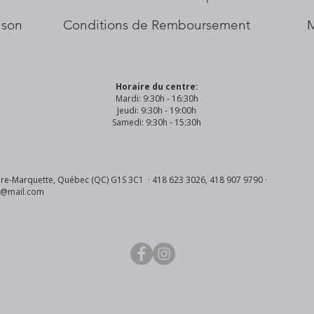
aison
Conditions de Remboursement
Horaire du centre:
Mardi: 9:30h - 16:30h
Jeudi: 9:30h - 19:00h
Samedi: 9:30h - 15:30h
re-Marquette, Québec (QC) G1S 3C1 · 418 623 3026, 418 907 9790 ·
s@mail.com