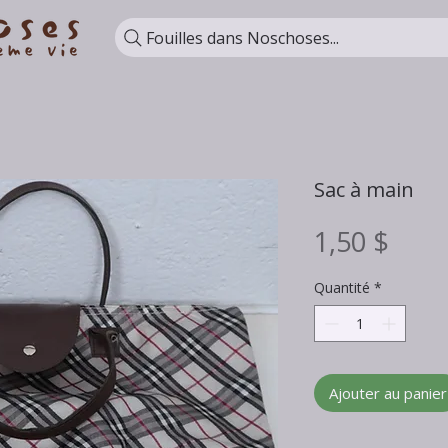
Fouilles dans Noschoses...
Sac à main
Prix
1,50 $
Quantité
*
Ajouter au panier