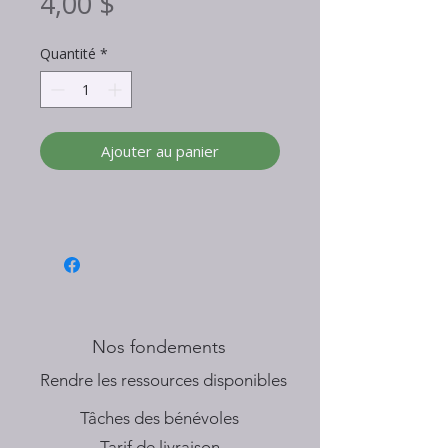
Prix
4,00 $
Quantité
*
Ajouter au panier
Nos fondements
​Rendre les ressources disponibles
Tâches des bénévoles
Tarif de livraison