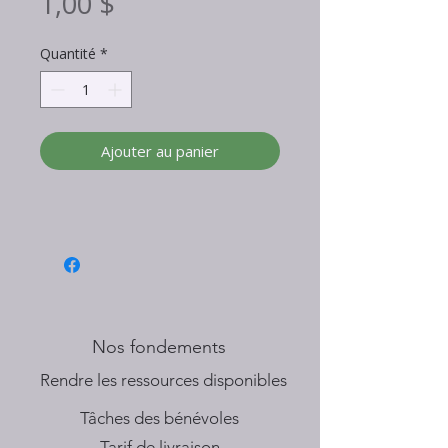
Prix
1,00 $
Quantité
*
Ajouter au panier
Nos fondements
​Rendre les ressources disponibles
Tâches des bénévoles
Tarif de livraison