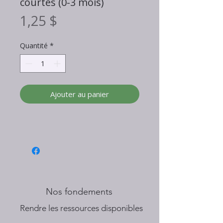
courtes (0-3 mois)
Prix
1,25 $
Quantité
*
Ajouter au panier
Nos fondements
​Rendre les ressources disponibles