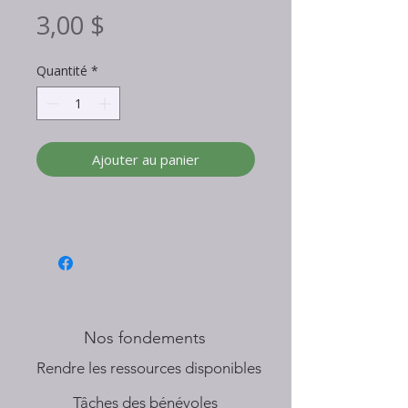
Prix
3,00 $
Quantité
*
Ajouter au panier
Nos fondements
​Rendre les ressources disponibles
Tâches des bénévoles