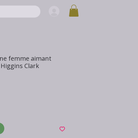
une femme aimant
 Higgins Clark