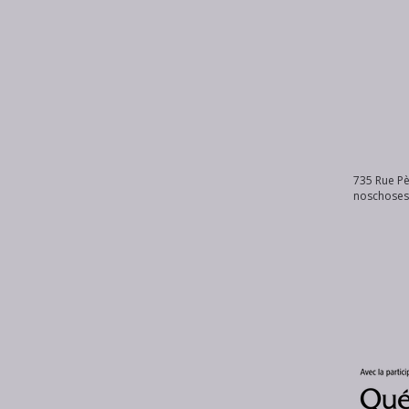
735 Rue Pè
noschose