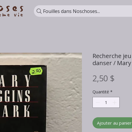
Fouilles dans Noschoses...
Recherche je
danser / Mary
Prix
2,50 $
Quantité
*
Ajouter au panier