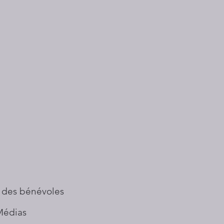
 des bénévoles
Médias