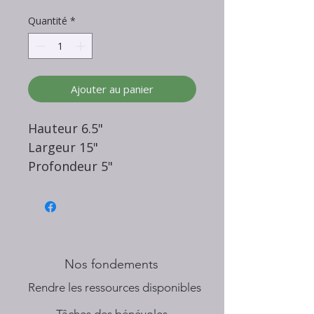
Quantité
*
Ajouter au panier
Hauteur 6.5"
Largeur 15"
Profondeur 5"
Nos fondements
​Rendre les ressources disponibles