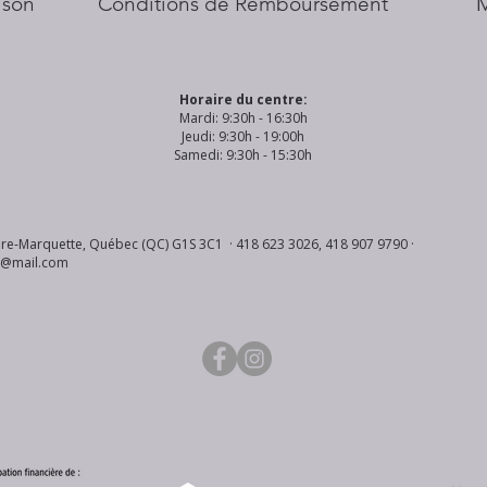
aison
Conditions de Remboursement
Horaire du centre:
Mardi: 9:30h - 16:30h
Jeudi: 9:30h - 19:00h
Samedi: 9:30h - 15:30h
re-Marquette, Québec (QC) G1S 3C1 · 418 623 3026, 418 907 9790 ·
s@mail.com