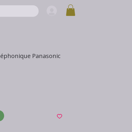
léphonique Panasonic