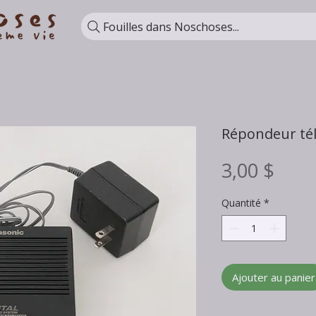
Fouilles dans Noschoses...
Répondeur té
Prix
3,00 $
Quantité
*
Ajouter au panier