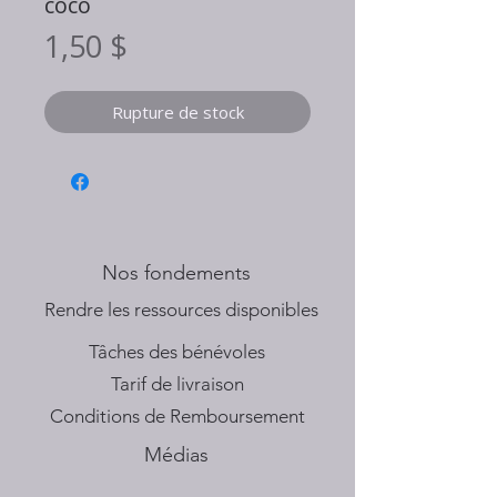
coco
Prix
1,50 $
Rupture de stock
Nos fondements
​Rendre les ressources disponibles
Tâches des bénévoles
Tarif de livraison
Conditions de Remboursement
Médias