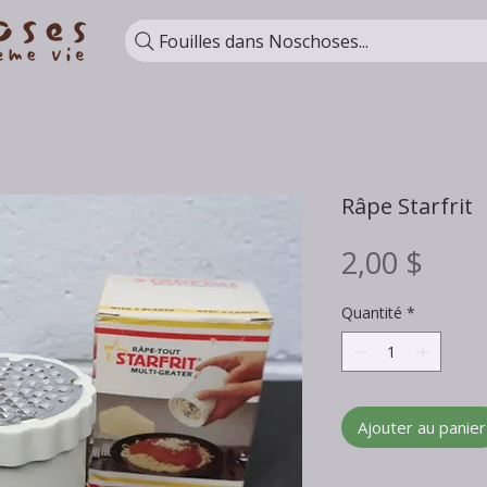
Fouilles dans Noschoses...
Râpe Starfrit
Prix
2,00 $
Quantité
*
Ajouter au panier