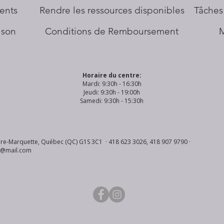
ents
​Rendre les ressources disponibles
Tâches
aison
Conditions de Remboursement
Horaire du centre:
Mardi: 9:30h - 16:30h
Jeudi: 9:30h - 19:00h
Samedi: 9:30h - 15:30h
re-Marquette, Québec (QC) G1S 3C1 · 418 623 3026, 418 907 9790 ·
s@mail.com