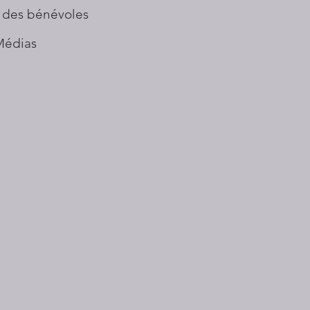
 des bénévoles
Médias