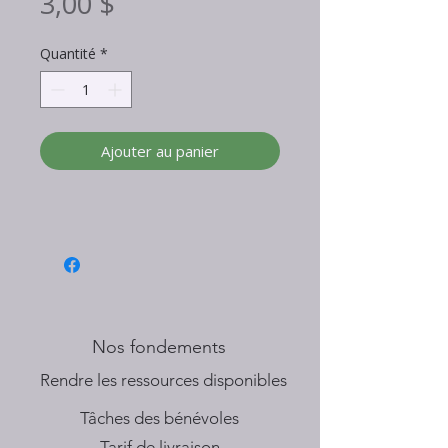
Prix
3,00 $
Quantité
*
Ajouter au panier
Nos fondements
​Rendre les ressources disponibles
Tâches des bénévoles
Tarif de livraison