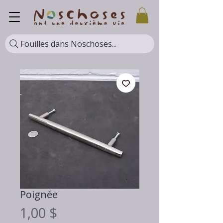
Fouilles dans Noschoses...
Poignée
Prix
1,00 $