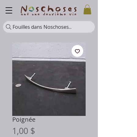
Fouilles dans Noschoses...
Poignée
Prix
1,00 $