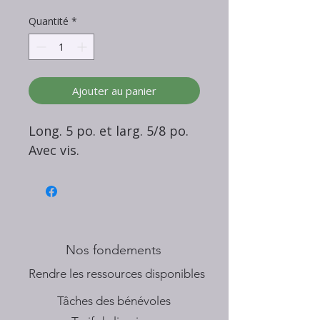
Quantité
*
Ajouter au panier
Long. 5 po. et larg. 5/8 po.
Avec vis.
Nos fondements
​Rendre les ressources disponibles
Tâches des bénévoles