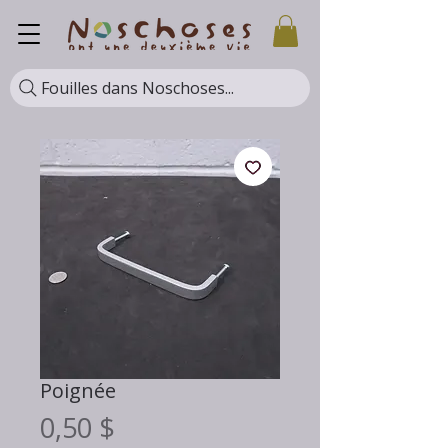
Fouilles dans Noschoses...
Poignée
Prix
0,50 $