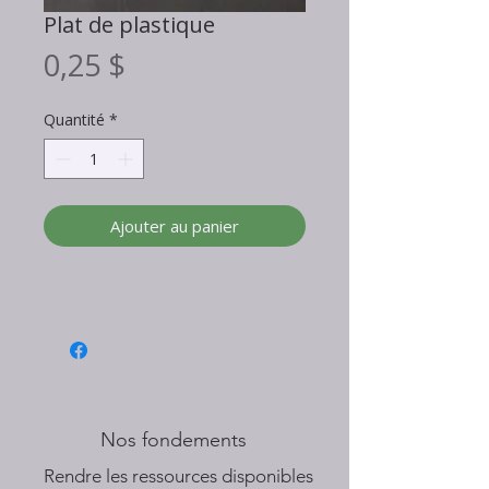
Plat de plastique
Prix
0,25 $
Quantité
*
Ajouter au panier
Nos fondements
​Rendre les ressources disponibles