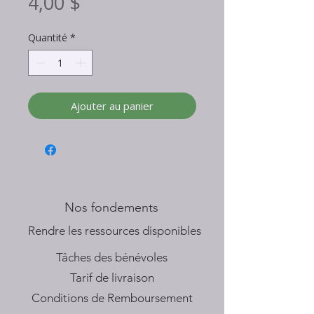
Prix
4,00 $
Quantité
*
Ajouter au panier
Nos fondements
​Rendre les ressources disponibles
Tâches des bénévoles
Tarif de livraison
Conditions de Remboursement