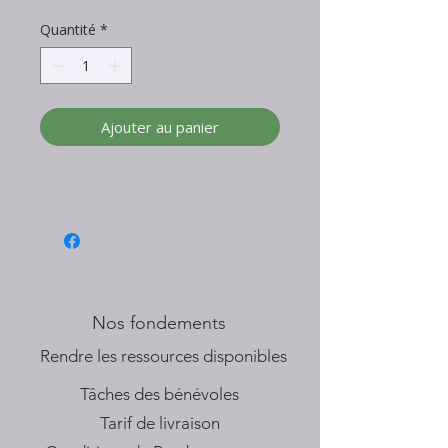
Quantité
*
Ajouter au panier
Nos fondements
​Rendre les ressources disponibles
Tâches des bénévoles
Tarif de livraison