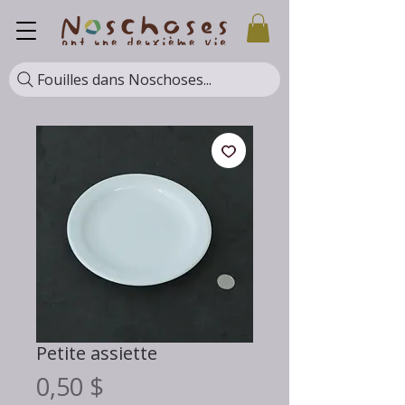
Fouilles dans Noschoses...
Petite assiette
Prix
0,50 $