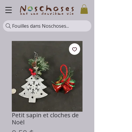
Fouilles dans Noschoses...
Petit sapin et cloches de
Noël