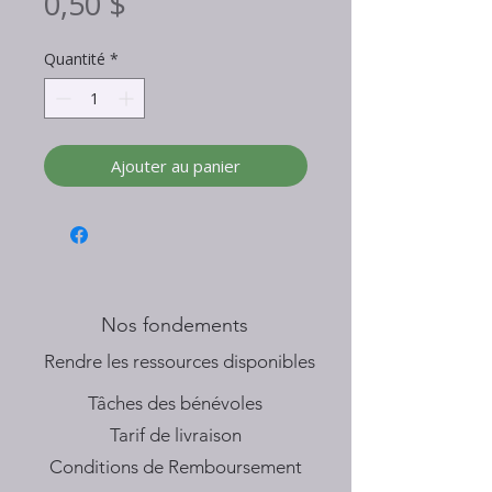
Prix
0,50 $
Quantité
*
Ajouter au panier
Nos fondements
​Rendre les ressources disponibles
Tâches des bénévoles
Tarif de livraison
Conditions de Remboursement