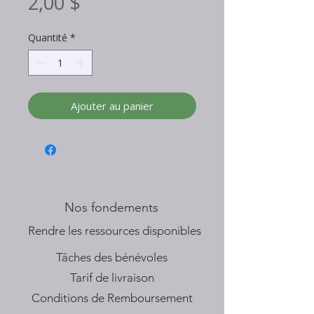
Prix
2,00 $
Quantité
*
Ajouter au panier
Nos fondements
​Rendre les ressources disponibles
Tâches des bénévoles
Tarif de livraison
Conditions de Remboursement