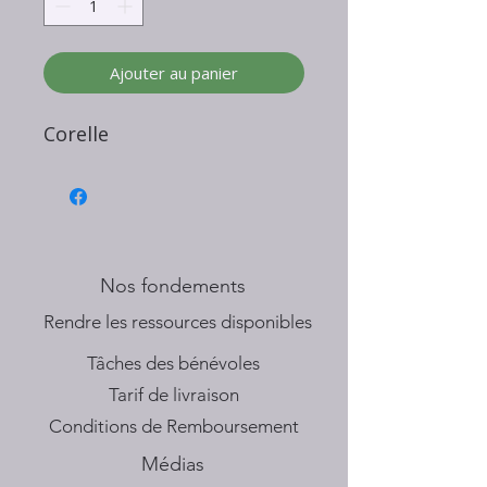
Ajouter au panier
Corelle
Nos fondements
​Rendre les ressources disponibles
Tâches des bénévoles
Tarif de livraison
Conditions de Remboursement
Médias