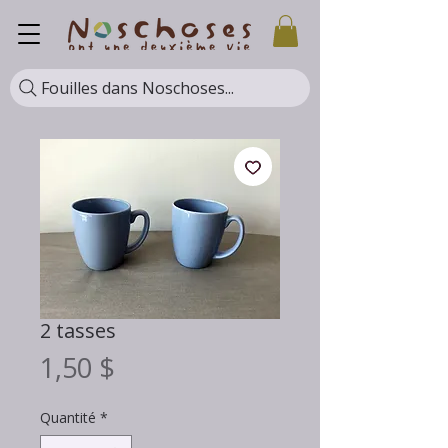
Fouilles dans Noschoses...
2 tasses
Prix
1,50 $
Quantité
*