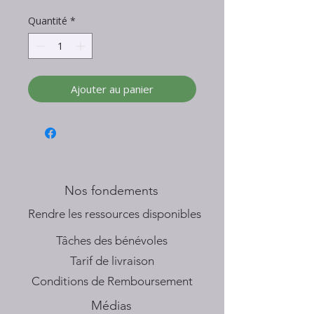
Quantité
*
Ajouter au panier
Nos fondements
​Rendre les ressources disponibles
Tâches des bénévoles
Tarif de livraison
Conditions de Remboursement
Médias