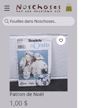
Fouilles dans Noschoses...
Patron de Noël
Prix
1,00 $