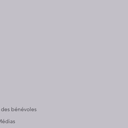
 des bénévoles
Médias