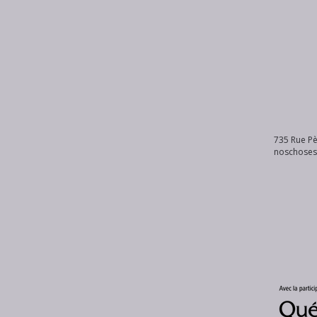
735 Rue Pè
noschose