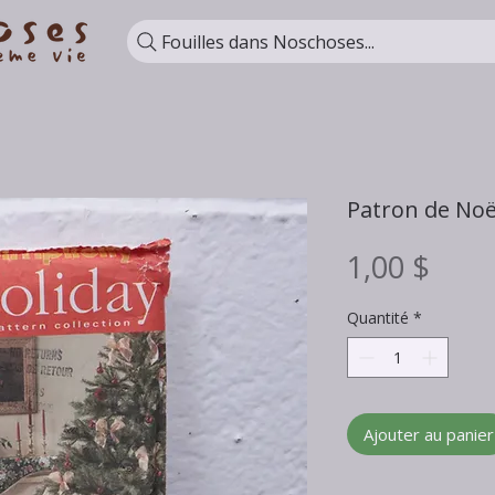
Fouilles dans Noschoses...
Patron de Noë
Prix
1,00 $
Quantité
*
Ajouter au panier