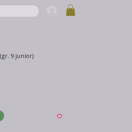
(gr. 9 junior)
x