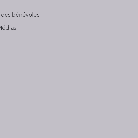
 des bénévoles
Médias