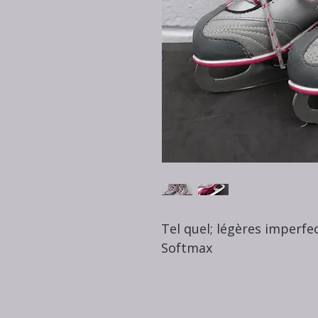
Tel quel; légères imperfe
Softmax