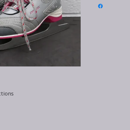
ctions