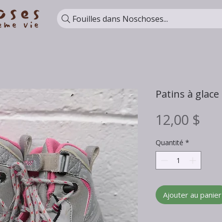
Fouilles dans Noschoses...
Patins à glace 
Pri
12,00 $
Quantité
*
Ajouter au panier