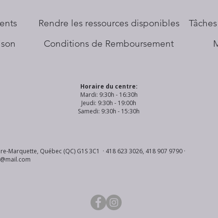
ents
​Rendre les ressources disponibles
Tâches
aison
Conditions de Remboursement
Horaire du centre:
Mardi: 9:30h - 16:30h
Jeudi: 9:30h - 19:00h
Samedi: 9:30h - 15:30h
re-Marquette, Québec (QC) G1S 3C1 · 418 623 3026, 418 907 9790 ·
s@mail.com