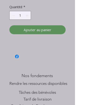
Quantité
*
Ajouter au panier
Nos fondements
​Rendre les ressources disponibles
Tâches des bénévoles
Tarif de livraison